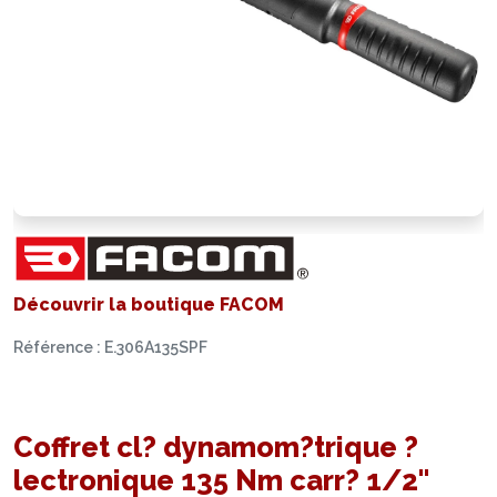
Découvrir la boutique FACOM
Référence : E.306A135SPF
Coffret cl? dynamom?trique ?
lectronique 135 Nm carr? 1/2''