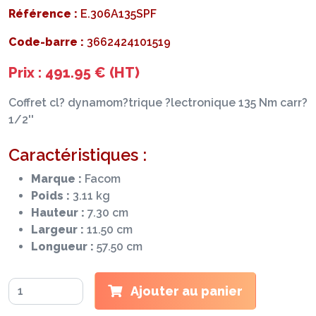
Référence :
E.306A135SPF
Code-barre :
3662424101519
Prix : 491.95 € (HT)
Coffret cl? dynamom?trique ?lectronique 135 Nm carr?
1/2''
Caractéristiques :
Marque :
Facom
Poids :
3.11 kg
Hauteur :
7.30 cm
Largeur :
11.50 cm
Longueur :
57.50 cm
Ajouter au panier