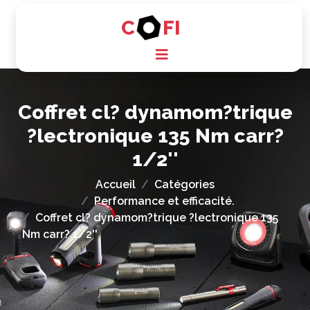
C
FI
Coffret cl? dynamom?trique
?lectronique 135 Nm carr?
1/2''
Accueil
Catégories
Performance et efficacité.
Coffret cl? dynamom?trique ?lectronique 135
Nm carr? 1/2''