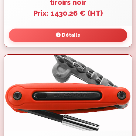
tiroirs noir
Prix: 1430.26 € (HT)
Détails