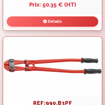
Prix: 50.35 € (HT)
Détails
REF:990.B3PF