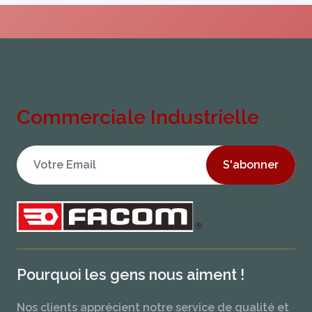
Commerciale Industrielle
S'abonner
Pourquoi les gens nous aiment !
Nos clients apprécient notre service de qualité et