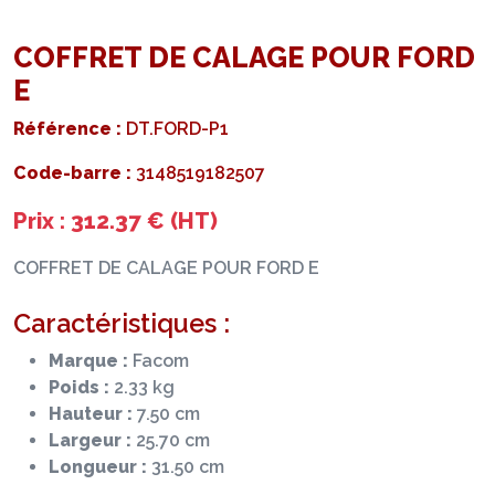
COFFRET DE CALAGE POUR FORD
E
Référence :
DT.FORD-P1
Code-barre :
3148519182507
Prix : 312.37 € (HT)
COFFRET DE CALAGE POUR FORD E
Caractéristiques :
Marque :
Facom
Poids :
2.33 kg
Hauteur :
7.50 cm
Largeur :
25.70 cm
Longueur :
31.50 cm