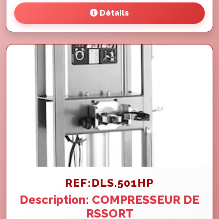
Détails
REF:DLS.501HP
Description: COMPRESSEUR DE
RSSORT