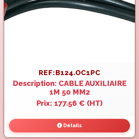
REF:B124.OC1PC
Description: CABLE AUXILIAIRE
1M 50 MM2
Prix: 177.56 € (HT)
Détails