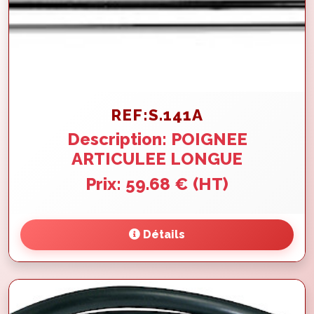
REF:S.141A
Description: POIGNEE
ARTICULEE LONGUE
Prix: 59.68 € (HT)
Détails