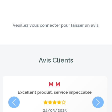
Veuillez vous connecter pour laisser un avis.
Avis Clients
FOSSAERT GUILLAUME
Qualité remarquable, expérience utilisateur
positive
Précédent
Suivan