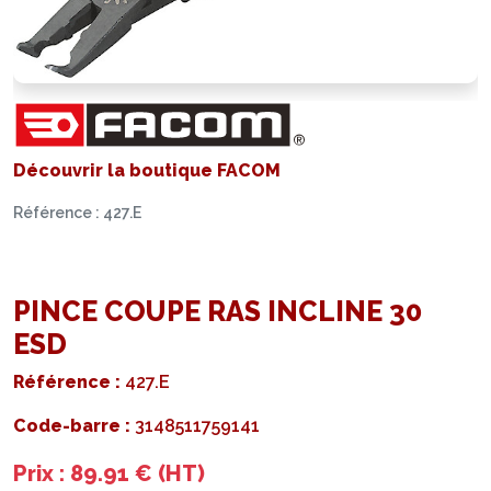
Découvrir la boutique FACOM
Référence : 427.E
PINCE COUPE RAS INCLINE 30
ESD
Référence :
427.E
Code-barre :
3148511759141
Prix : 89.91 € (HT)