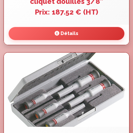
cliquet douilles 3/8''
Prix: 187.52 € (HT)
Détails