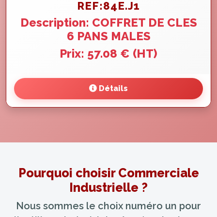
REF:84E.J1
Description: COFFRET DE CLES
6 PANS MALES
Prix: 57.08 € (HT)
Détails
Pourquoi choisir Commerciale
Industrielle ?
Nous sommes le choix numéro un pour