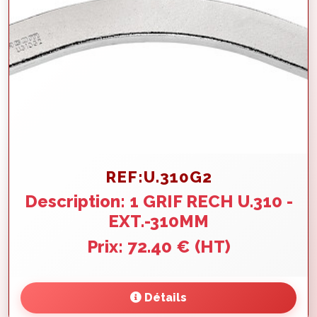
REF:U.310G2
Description: 1 GRIF RECH U.310 -
EXT.-310MM
Prix: 72.40 € (HT)
Détails