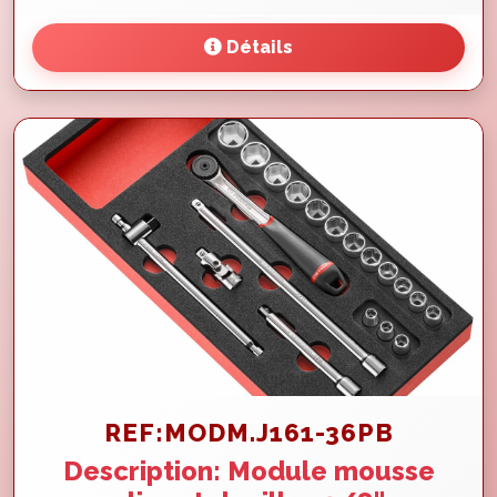
Détails
REF:MODM.J161-36PB
Description: Module mousse