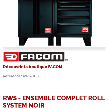
Découvrir la boutique FACOM
Référence : RWS-1BS
RWS - ENSEMBLE COMPLET ROLL
SYSTEM NOIR