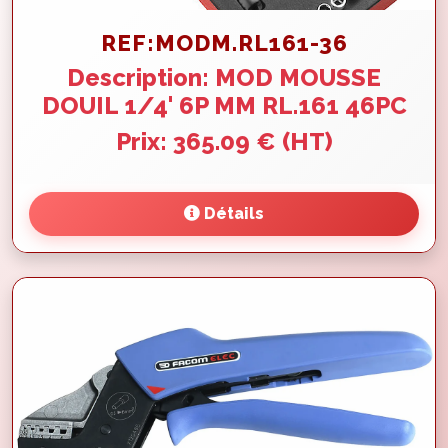
REF:MODM.RL161-36
Description: MOD MOUSSE
DOUIL 1/4' 6P MM RL.161 46PC
Prix: 365.09 € (HT)
Détails