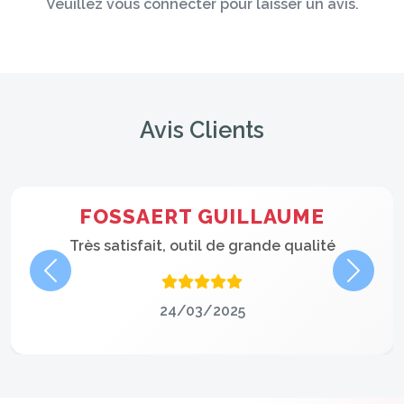
Veuillez vous connecter pour laisser un avis.
Avis Clients
FOSSAERT GUILLAUME
Très satisfait, outil de grande qualité
Précédent
Suivan
24/03/2025