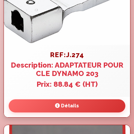
REF:J.274
Description: ADAPTATEUR POUR
CLE DYNAMO 203
Prix: 88.84 € (HT)
Détails