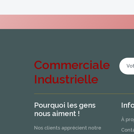
Commerciale
Industrielle
Pourquoi les gens
Inf
nous aiment !
À pro
Nos clients apprécient notre
Cont