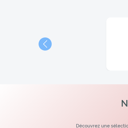
Précédent
N
Découvrez une sélectio