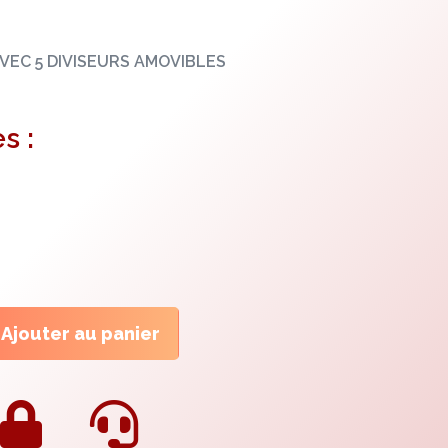
VEC 5 DIVISEURS AMOVIBLES
s :
Ajouter au panier