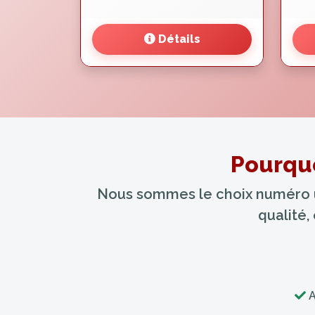
Détails
Pourquo
Nous sommes le choix numéro un
qualité,
A