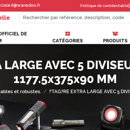
iale.fi@wanadoo.fr
|
Politique de confidentialité
elle
FFICIEL DE
M
CATÉGORIES
PRODUITS
 LARGE AVEC 5 DIVIS
1177.5x375x90 MM
fiables et robustes.
?TAG?RE EXTRA LARGE AVEC 5 DIVI