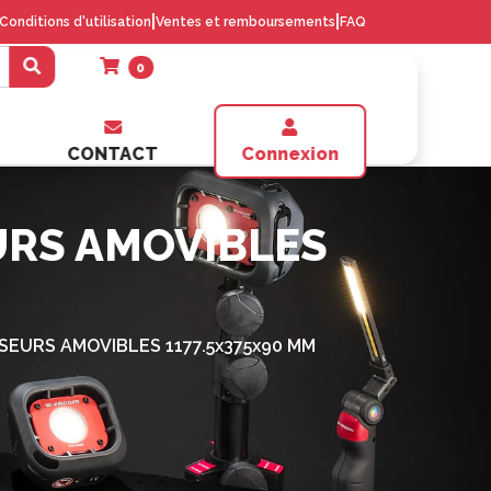
|
|
Conditions d'utilisation
Ventes et remboursements
FAQ
0
CONTACT
Connexion
EURS AMOVIBLES
SEURS AMOVIBLES 1177.5x375x90 MM