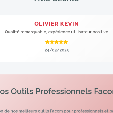
FOSSAERT GUILLAUME
Très satisfait, outil de grande qualité
24/03/2025
os Outils Professionnels Fac
n de nos meilleurs outils Facom pour professionnels et p