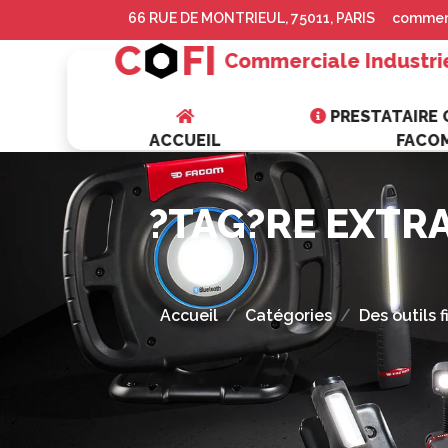
66 RUE DE MONTRIEUL, 75011, PARIS
commerc
C
FI
Commerciale Industri
PRESTATAIRE O
ACCUEIL
FACO
?TAG?RE EXTRA
Accueil
Catégories
Des outils 